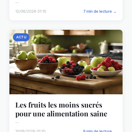
...
12/06/2026 01:10
7 min de lecture →
ACTU
Les fruits les moins sucrés
pour une alimentation saine
...
11/06/2026 01:10
9 min de lecture →