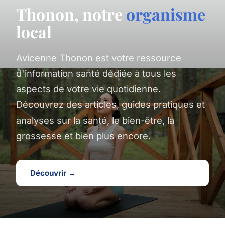
Thonon, notre
organisme
local
Avicenne Thonon est votre ressource
d'information santé dédiée à tous les
aspects de votre vie quotidienne.
Découvrez des articles, guides pratiques et
analyses sur la santé, le bien-être, la
grossesse et bien plus encore.
Découvrir →