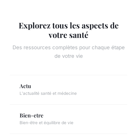
Explorez tous les aspects de
votre santé
Des ressources complètes pour chaque étape
de votre vie
Actu
L'actualité santé et médecine
Bien-etre
Bien-être et équilibre de vie