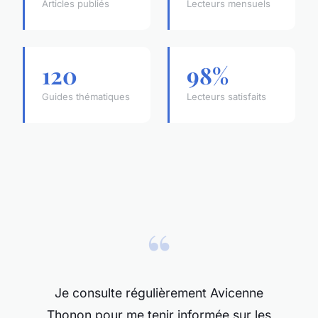
Articles publiés
Lecteurs mensuels
120
98%
Guides thématiques
Lecteurs satisfaits
“
Je consulte régulièrement Avicenne
Thonon pour me tenir informée sur les