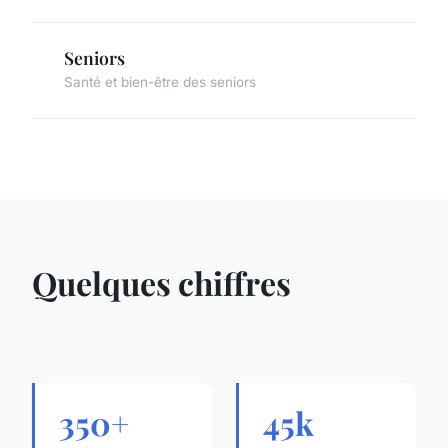
Seniors
Santé et bien-être des seniors
Quelques chiffres
350+
45k