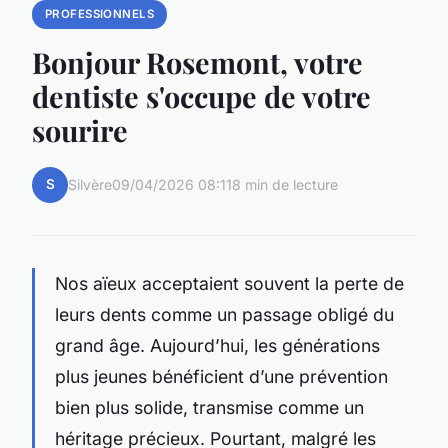
PROFESSIONNELS
Bonjour Rosemont, votre
dentiste s'occupe de votre
sourire
S
Silvère
09/04/2026 08:11
8 min de lecture
Nos aïeux acceptaient souvent la perte de
leurs dents comme un passage obligé du
grand âge. Aujourd’hui, les générations
plus jeunes bénéficient d’une prévention
bien plus solide, transmise comme un
héritage précieux. Pourtant, malgré les