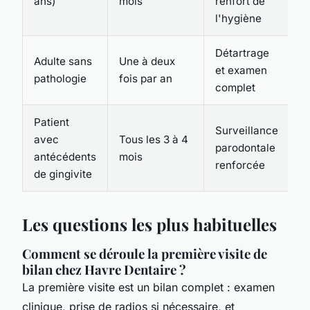
ans)
mois
renfort de
l'hygiène
Détartrage
Adulte sans
Une à deux
et examen
pathologie
fois par an
complet
Patient
Surveillance
avec
Tous les 3 à 4
parodontale
antécédents
mois
renforcée
de gingivite
Les questions les plus habituelles
Comment se déroule la première visite de
bilan chez Havre Dentaire ?
La première visite est un bilan complet : examen
clinique, prise de radios si nécessaire, et