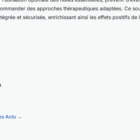
ecommander des approches thérapeutiques adaptées. Ce sout
tégrée et sécurisée, enrichissant ainsi les effets positifs de
n
les Actu →