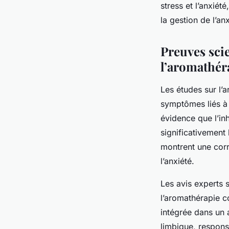
stress et l’anxié
la gestion de l’an
Preuves scie
l’aromathéra
Les études sur l’
symptômes liés à 
évidence que l’in
significativement 
montrent une corr
l’anxiété.
Les avis experts 
l’aromathérapie 
intégrée dans un 
limbique, responsa