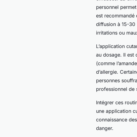
personnel permet 
est recommandé d’
diffusion à 15-30
irritations ou mau
L’application cut
au dosage. Il est 
(comme l’amande d
d’allergie. Certa
personnes souffra
professionnel de 
Intégrer ces rout
une application cu
connaissance des 
danger.