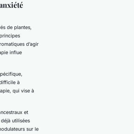
anxiété
rés de plantes,
principes
aromatiques d’agir
pie influe
pécifique,
ifficile à
apie, qui vise à
ancestraux et
déjà utilisées
modulateurs sur le