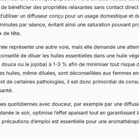
de bénéficier des propriétés relaxantes sans contact direct 
utiliser un diffuseur conçu pour un usage domestique et de 
 minutes par séance, évitant ainsi une saturation pouvant p
x de tête.
anée représente une autre voie, mais elle demande une attent
conseillé de diluer les huiles essentielles dans une huile vég
ouce ou le jojoba) à 1-3 % afin de minimiser tout risque d’
ines huiles, même diluées, sont déconseillées aux femmes en
nt de certaines pathologies, il est donc primordial de consu
santé.
ines quotidiennes avec douceur, par exemple par une diffusi
tanée le soir, optimise l’effet apaisant tout en garantissant l
précautions d’emploi est essentielle pour une aromathérapi