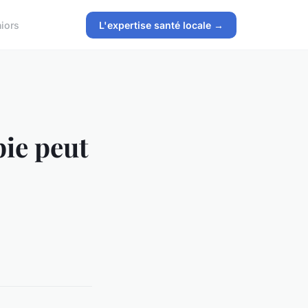
iors
L'expertise santé locale →
ie peut