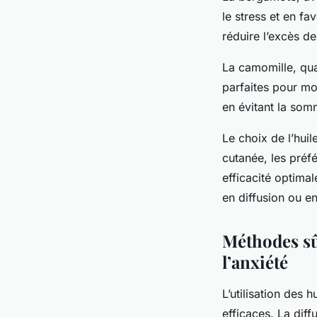
le stress et en fa
réduire l’excès de
La camomille, qua
parfaites pour mod
en évitant la som
Le choix de l’huil
cutanée, les préfé
efficacité optima
en diffusion ou e
Méthodes sûr
l’anxiété
L’utilisation des 
efficaces. La dif