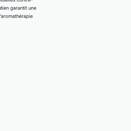
ien garantit une
 l’aromathérapie