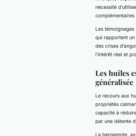
nécessité d’utilis
complémentaires p
Les témoignages d
qui rapportent un
des crises d’ango
l’intérêt réel et 
Les huiles 
généralisée
Le recours aux hui
propriétés calman
capacité à réduire
par une détente d
La bergamote, ave