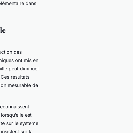
plémentaire dans
de
uction des
iniques ont mis en
ille peut diminuer
 Ces résultats
tion mesurable de
reconnaissent
orsqu’elle est
te sur le système
nsistent sur la