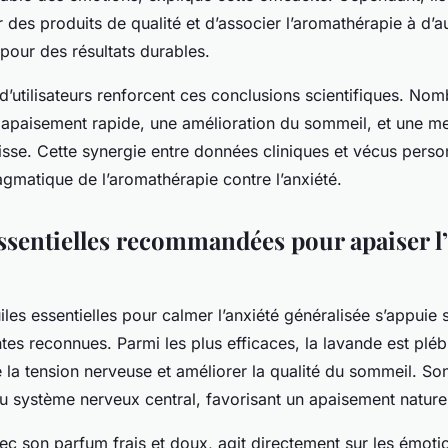
er des produits de qualité et d’associer l’aromathérapie à d’
our des résultats durables.
’utilisateurs renforcent ces conclusions scientifiques. No
 apaisement rapide, une amélioration du sommeil, et une me
isse. Cette synergie entre données cliniques et vécus pers
pragmatique de l’aromathérapie contre l’anxiété.
essentielles recommandées pour apaiser l
les essentielles pour calmer l’anxiété généralisée s’appuie s
tes reconnues. Parmi les plus efficaces, la lavande est pléb
 la tension nerveuse et améliorer la qualité du sommeil. Son
u système nerveux central, favorisant un apaisement nature
c son parfum frais et doux, agit directement sur les émoti