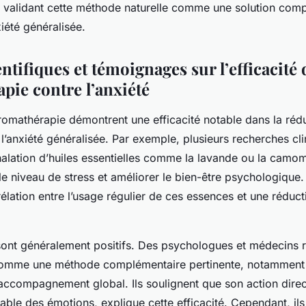
té, validant cette méthode naturelle comme une solution com
xiété généralisée.
ntifiques et témoignages sur l’efficacité 
pie contre l’anxiété
aromathérapie démontrent une efficacité notable dans la réd
l’anxiété généralisée. Par exemple, plusieurs recherches cl
halation d’huiles essentielles comme la lavande ou la camom
le niveau de stress et améliorer le bien-être psychologique.
élation entre l’usage régulier de ces essences et une réduc
sont généralement positifs. Des psychologues et médecins 
comme une méthode complémentaire pertinente, notamment l
accompagnement global. Ils soulignent que son action direc
ble des émotions, explique cette efficacité. Cependant, ils i