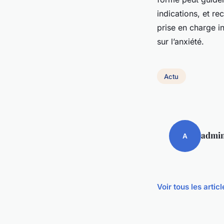
indications, et r
prise en charge in
sur l’anxiété.
Actu
admi
A
Voir tous les artic