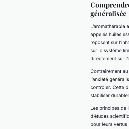
Comprendre 
généralisée
L’aromathérapie e
appelés huiles es
reposent sur l’in
sur le système lim
directement sur l’
Contrairement au
l’anxiété générali
contrôler. Cette d
stabiliser durable
Les principes de 
d’études scientifi
pour leurs vertus 