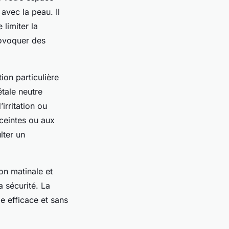
avec la peau. Il
limiter la
rovoquer des
ion particulière
étale neutre
irritation ou
ceintes ou aux
lter un
on matinale et
a sécurité. La
e efficace et sans